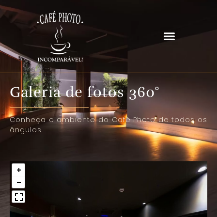
Galeria de fotos 360°
Conheça o ambiente do Café Photo de todos os
ângulos