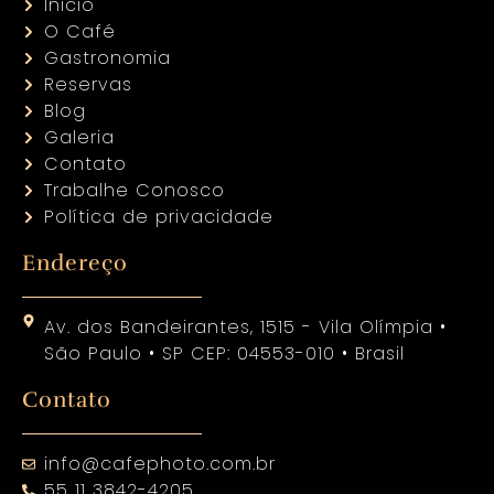
Inicio
O Café
Gastronomia
Reservas
Blog
Galeria
Contato
Trabalhe Conosco
Política de privacidade
Endereço
Av. dos Bandeirantes, 1515 - Vila Olímpia •
São Paulo • SP CEP: 04553-010 • Brasil
Contato
info@cafephoto.com.br
55 11 3842-4205