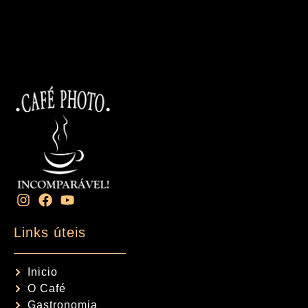
Links úteis
Inicio
O Café
Gastronomia