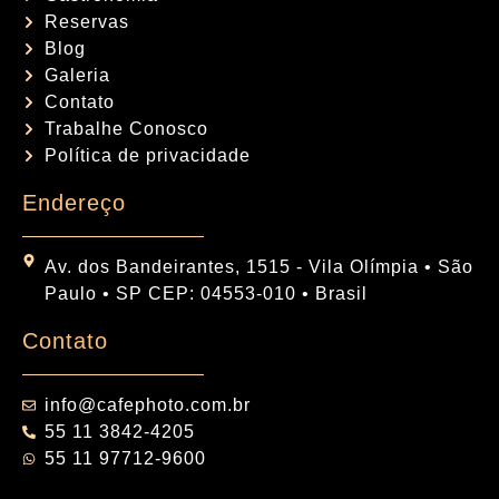
Reservas
Blog
Galeria
Contato
Trabalhe Conosco
Política de privacidade
Endereço
Av. dos Bandeirantes, 1515 - Vila Olímpia • São
Paulo • SP CEP: 04553-010 • Brasil
Contato
info@cafephoto.com.br
55 11 3842-4205
55 11 97712-9600