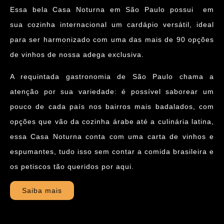
Essa bela
Casa Noturna em São Paulo
possui em
sua
cozinha internacional
um
cardápio versátil, ideal
para ser harmonizado
com uma das mais de
90 opções
de vinhos
de nossa
adega exclusiva
.
A requintada gastronomia de São Paulo chama a
atenção por sua variedade: é possível saborear um
pouco de cada país nos bairros mais badalados, com
opções que vão da cozinha árabe até a culinária latina,
essa
Casa Noturna
conta com uma carta de vinhos e
espumantes, tudo isso sem contar a comida brasileira e
os petiscos tão queridos por aqui.
Saiba mais