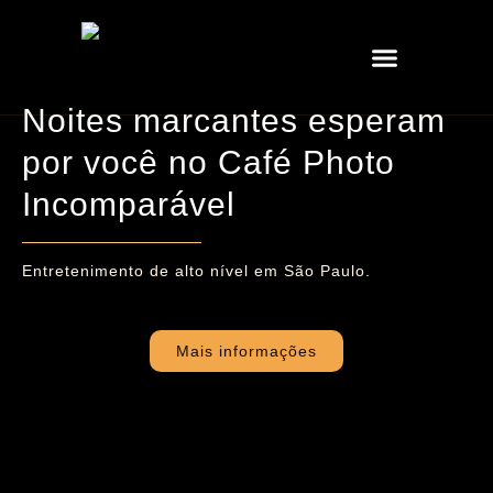
Trabalhe Conosco
Noites marcantes esperam
por você no Café Photo
Incomparável
Entretenimento de alto nível em São Paulo.
Mais informações