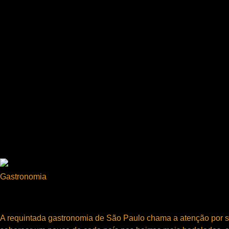
Gastronomia
Gastronomia em São Paulo
A requintada gastronomia de São Paulo chama a atenção por s