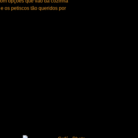
 com opções que vão da cozinha
a e os petiscos tão queridos por