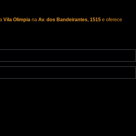
da
Vila Olimpia
na
Av. dos Bandeirantes, 1515
e oferece