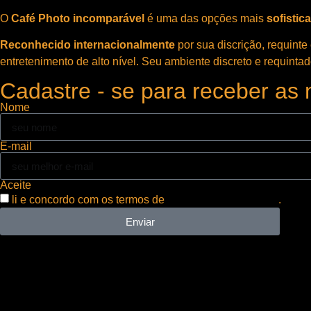
O
Café Photo incomparável
é uma das opções mais
sofistic
Reconhecido internacionalmente
por sua discrição, requinte
entretenimento de alto nível. Seu ambiente discreto e requinta
Cadastre - se para receber as
Nome
E-mail
Aceite
li e concordo com os termos de
política de privacidade
.
Enviar